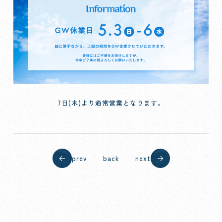
7日(木)より通常営業となります。
prev
back
next