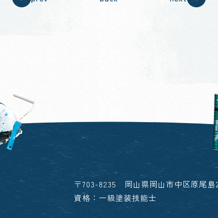
〒703-8235 岡山県岡山市中区原尾島2-
資格：一級塗装技能士